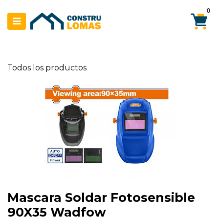
Ir al contenido
0
Todos los productos
Mascara Soldar Fotosensible
90X35 Wadfow