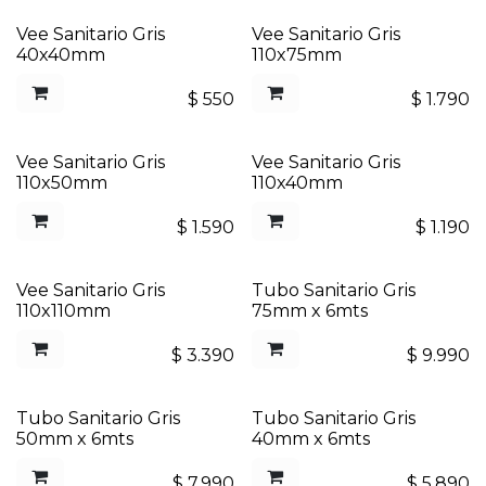
Vee Sanitario Gris
Vee Sanitario Gris
40x40mm
110x75mm
$
550
$
1.790
Vee Sanitario Gris
Vee Sanitario Gris
110x50mm
110x40mm
$
1.590
$
1.190
Vee Sanitario Gris
Tubo Sanitario Gris
110x110mm
75mm x 6mts
$
3.390
$
9.990
Tubo Sanitario Gris
Tubo Sanitario Gris
50mm x 6mts
40mm x 6mts
$
7.990
$
5.890