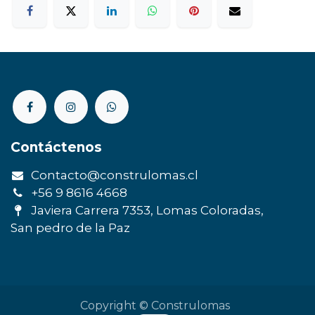
Contáctenos
Contacto@construlomas.cl
+56 9 8616 4668
Javiera Carrera 7353, Lomas Coloradas,
San pedro de la Paz
Copyright © Construlomas