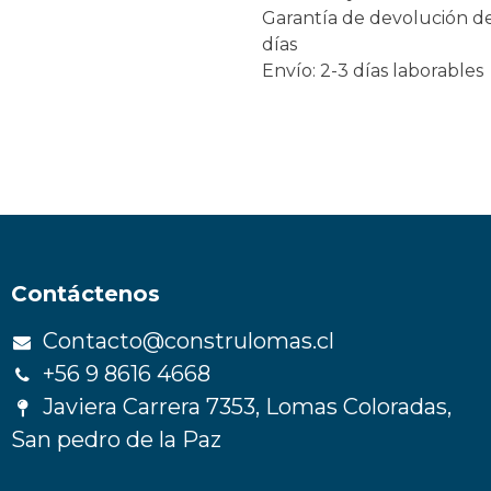
Garantía de devolución d
días
Envío: 2-3 días laborables
Contáctenos
Contacto@construlomas.cl
+56 9 8616 4668
Javiera Carrera 7353, Lomas Coloradas,
San pedro de la Paz