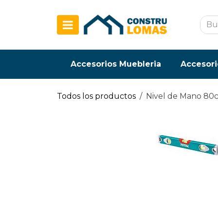
Ir al contenido
Accesorios Muebleria
Accesori
Todos los productos
Nivel de Mano 80