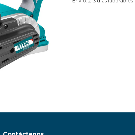
Envío: 2-3 días laborables
Contáctenos