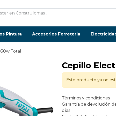
os Pintura
Accesorios Ferreteria
Electricida
1050w Total
Cepillo Elec
Este producto ya no est
Términos y condiciones
Garantía de devolución d
días