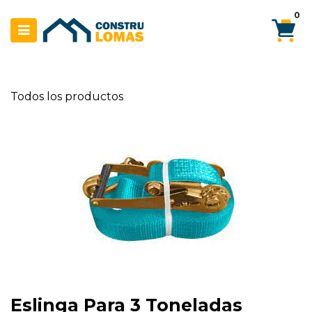
Ir al contenido
0
Todos los productos
Eslinga Para 3 Toneladas