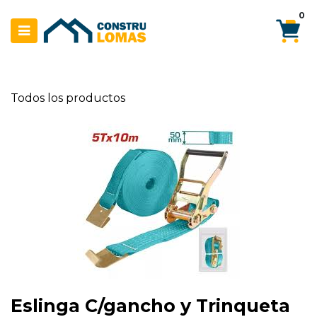
Ir al contenido
0
Todos los productos
Eslinga C/gancho y Trinqueta