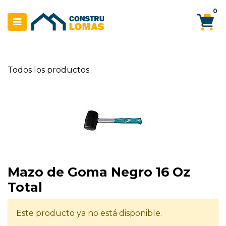
Ir al contenido
0
Todos los productos
Mazo de Goma Negro 16 Oz
Total
Este producto ya no está disponible.