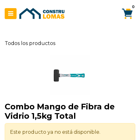
Ir al contenido
0
Todos los productos
Combo Mango de Fibra de
Vidrio 1,5kg Total
Este producto ya no está disponible.