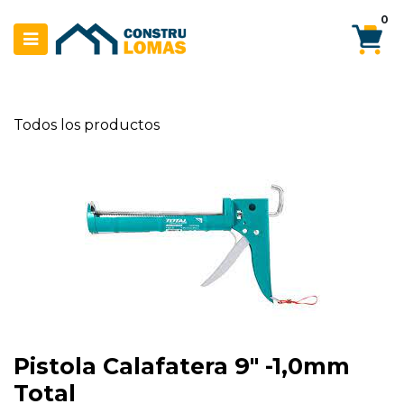
Ir al contenido
0
Todos los productos
Pistola Calafatera 9" -1,0mm
Total