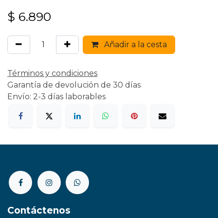
$
6.890
Añadir a la cesta
Términos y condiciones
Garantía de devolución de 30 días
Envío: 2-3 días laborables
Contáctenos