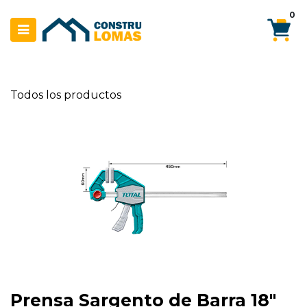
Ir al contenido
0
Todos los productos
Prensa Sargento de Barra 18"