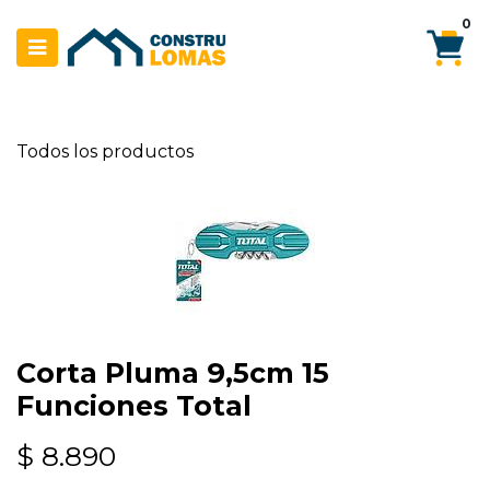
Ir al contenido
0
Todos los productos
Corta Pluma 9,5cm 15
Funciones Total
$
8.890