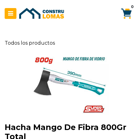
Ir al contenido
0
Todos los productos
Hacha Mango De Fibra 800Gr
Total