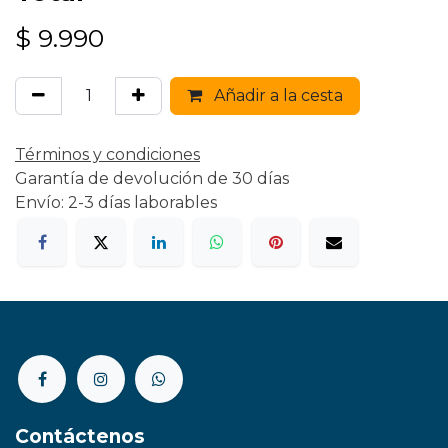
$
9.990
Añadir a la cesta
Términos y condiciones
Garantía de devolución de 30 días
Envío: 2-3 días laborables
Contáctenos