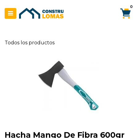
Ir al contenido
0
Todos los productos
Hacha Mango De Fibra 600gr