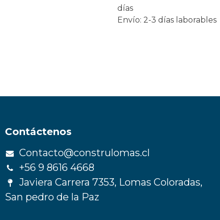
días
Envío: 2-3 días laborables
Contáctenos
Contacto@construlomas.cl
+56 9 8616 4668
Javiera Carrera 7353, Lomas Coloradas,
San pedro de la Paz