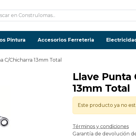
os Pintura
Accesorios Ferreteria
Electricida
a C/Chicharra 13mm Total
Llave Punta
13mm Total
Este producto ya no est
Términos y condiciones
Garantía de devolución d