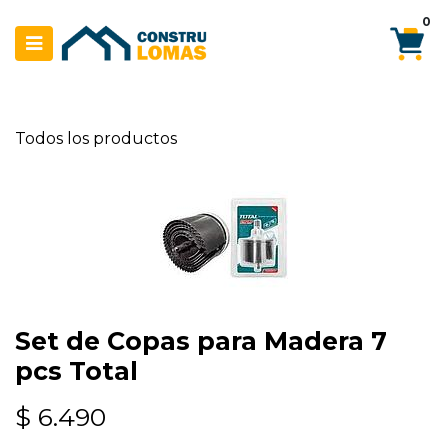
Ir al contenido
0
Todos los productos
Set de Copas para Madera 7
pcs Total
$
6.490