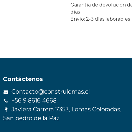
Garantía de devolución d
días
Envío: 2-3 días laborables
Contáctenos
Contacto@construlomas.cl
+56 9 8616 4668
Javiera Carrera 7353, Lomas Coloradas,
San pedro de la Paz