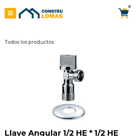
Ir al contenido
0
Todos los productos
Llave Angular 1/2 HE * 1/2 HE