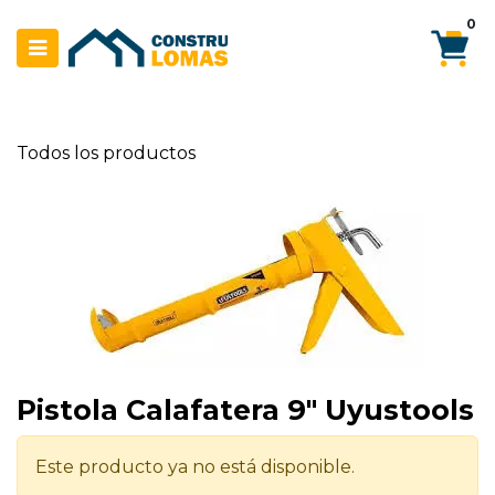
Ir al contenido
0
Todos los productos
Pistola Calafatera 9" Uyustools
Este producto ya no está disponible.