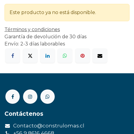
Este producto ya no está disponible.
Términos y condiciones
Garantía de devolución de 30 días
Envío: 2-3 días laborables
Contáctenos
Contacto@construlomas.cl
+56 9 8616 4668