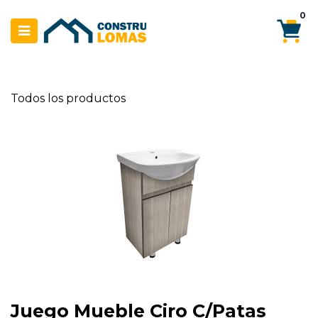
Ir al contenido
0
Todos los productos
Juego Mueble Ciro C/Patas