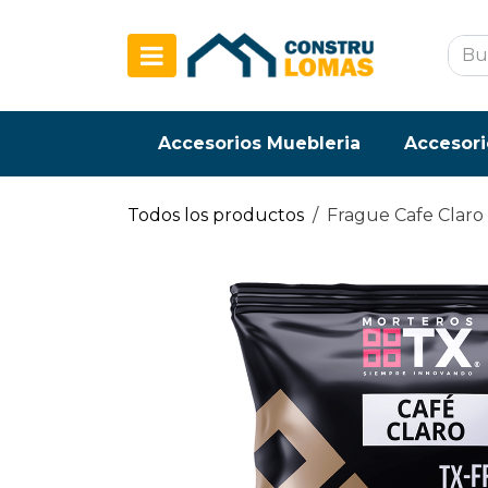
Ir al contenido
Accesorios Muebleria
Accesori
Todos los productos
Frague Cafe Claro