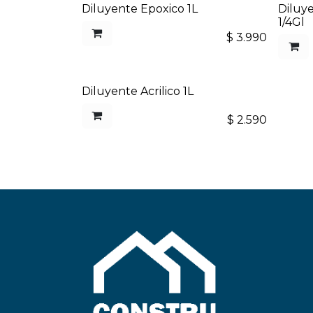
Diluyente Epoxico 1L
Diluye
1/4Gl
$
3.990
Diluyente Acrilico 1L
$
2.590