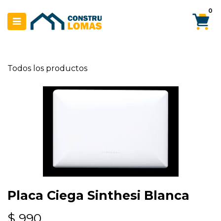
Ir al contenido
0
Todos los productos
Placa Ciega Sinthesi Blanca
$
990