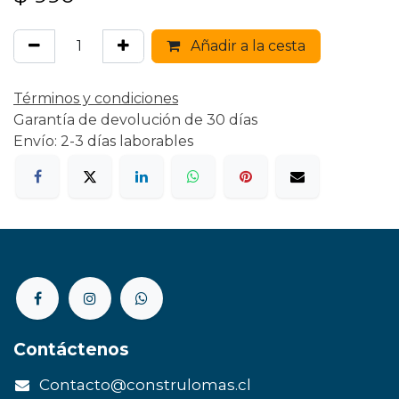
Añadir a la cesta
Términos y condiciones
Garantía de devolución de 30 días
Envío: 2-3 días laborables
Contáctenos
Contacto@construlomas.cl