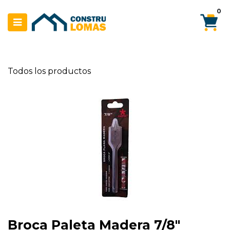
Ir al contenido
0
Todos los productos
Broca Paleta Madera 7/8"