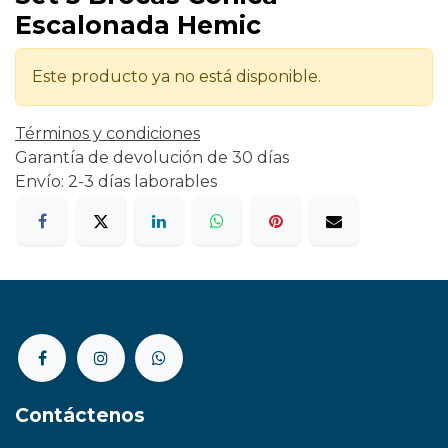
Escalonada Hemic
Este producto ya no está disponible.
Términos y condiciones
Garantía de devolución de 30 días
Envío: 2-3 días laborables
Contáctenos