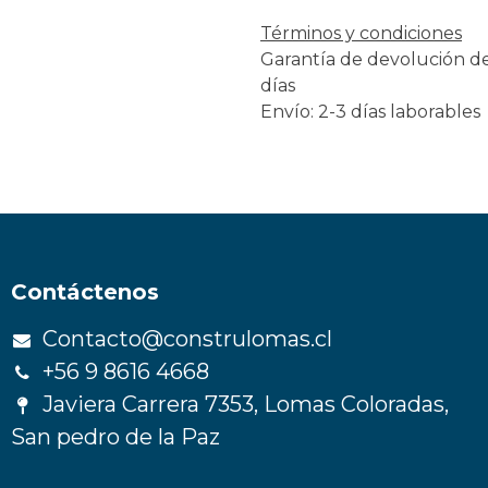
Términos y condiciones
Garantía de devolución d
días
Envío: 2-3 días laborables
Contáctenos
Contacto@construlomas.cl
+56 9 8616 4668
Javiera Carrera 7353, Lomas Coloradas,
San pedro de la Paz