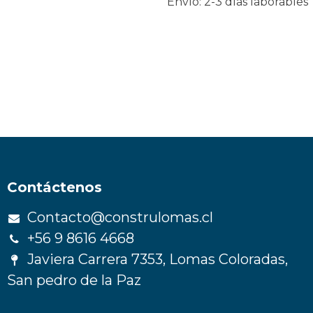
Envío: 2-3 días laborables
Contáctenos
Contacto@construlomas.cl
+56 9 8616 4668
Javiera Carrera 7353, Lomas Coloradas,
San pedro de la Paz