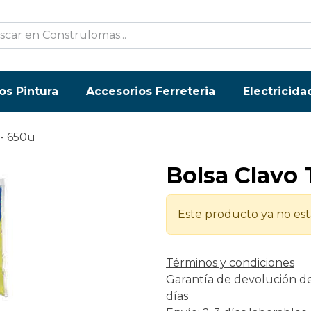
os Pintura
Accesorios Ferreteria
Electricida
 - 650u
Bolsa Clavo T
Este producto ya no est
Términos y condiciones
Garantía de devolución d
días