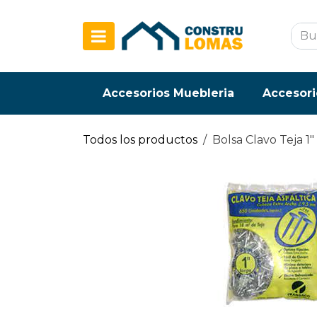
Ir al contenido
Accesorios Muebleria
Accesori
Todos los productos
Bolsa Clavo Teja 1"