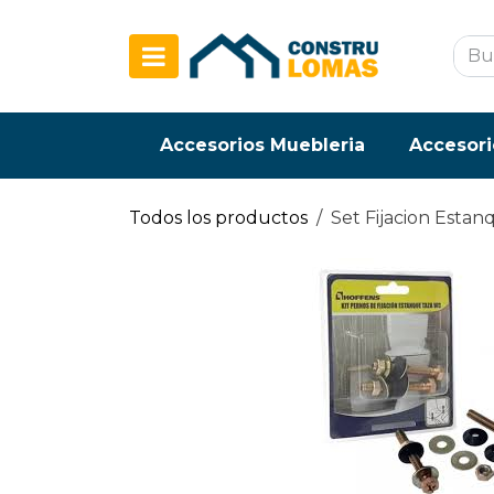
Ir al contenido
Accesorios Muebleria
Accesori
Todos los productos
Set Fijacion Esta