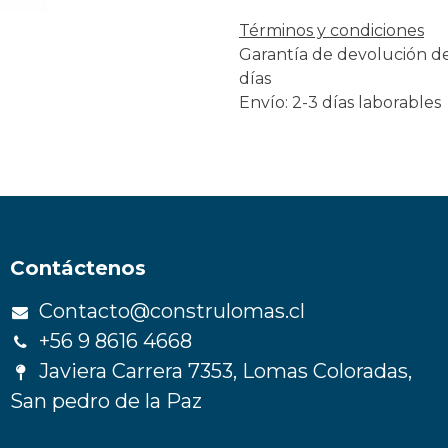
Términos y condiciones
Garantía de devolución d
días
Envío: 2-3 días laborables
Contáctenos
Contacto@construlomas.cl
+56 9 8616 4668
Javiera Carrera 7353, Lomas Coloradas,
San pedro de la Paz