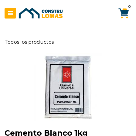
Ir al contenido
0
Todos los productos
Cemento Blanco 1kg