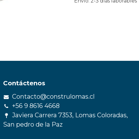
Envío: 2-3 días laborables
Contáctenos
Contacto@construlomas.cl
+56 9 8616 4668
Javiera Carrera 7353, Lomas Coloradas,
San pedro de la Paz