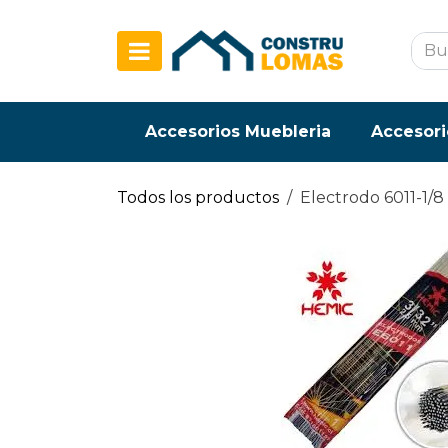
Ir al contenido
Accesorios Muebleria
Accesori
Todos los productos
Electrodo 6011-1/8