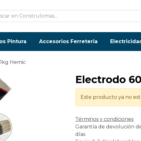
os Pintura
Accesorios Ferreteria
Electricida
 1kg Hemic
Electrodo 60
Este producto ya no est
Términos y condiciones
Garantía de devolución d
días