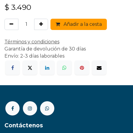
$
3.490
Añadir a la cesta
Términos y condiciones
Garantía de devolución de 30 días
Envío: 2-3 días laborables
Contáctenos