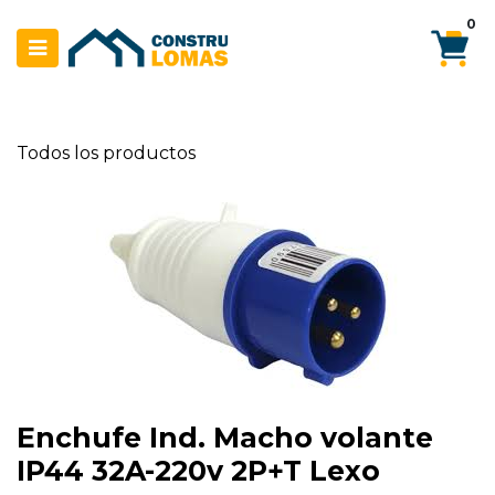
Ir al contenido
0
Todos los productos
Enchufe Ind. Macho volante
IP44 32A-220v 2P+T Lexo