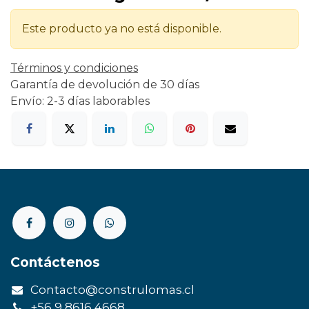
Este producto ya no está disponible.
Términos y condiciones
Garantía de devolución de 30 días
Envío: 2-3 días laborables
Contáctenos
Contacto@construlomas.cl
+56 9 8616 4668