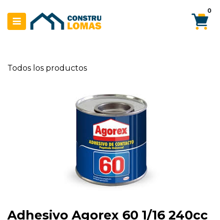
Ir al contenido
0
Todos los productos
Adhesivo Agorex 60 1/16 240cc