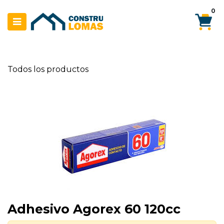
Ir al contenido
0
Todos los productos
Adhesivo Agorex 60 120cc