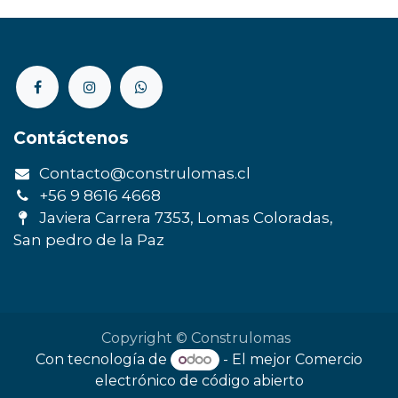
Contáctenos
Contacto@construlomas.cl
+56 9 8616 4668
Javiera Carrera 7353, Lomas Coloradas,
San pedro de la Paz
Copyright © Construlomas
Con tecnología de
- El mejor
Comercio
electrónico de código abierto