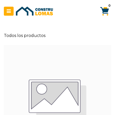
Ir al contenido
0
Todos los productos