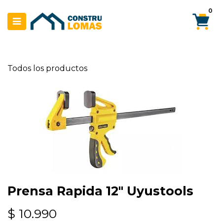
Ir al contenido
0
Todos los productos
Prensa Rapida 12" Uyustools
$
10.990