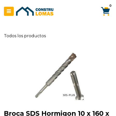
Ir al contenido
0
Todos los productos
Broca SDS Hormigon 10 x 160 x