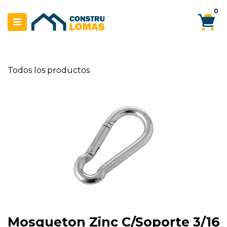
Ir al contenido
0
Todos los productos
Mosqueton Zinc C/Soporte 3/16