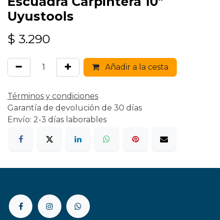
Escuadra Carpintera 10"
Uyustools
$
3.290
Añadir a la cesta
Términos y condiciones
Garantía de devolución de 30 días
Envío: 2-3 días laborables