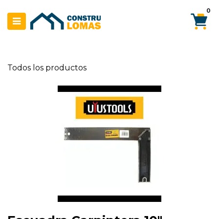
Ir al contenido
0
Todos los productos