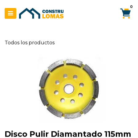
Ir al contenido
0
Todos los productos
Disco Pulir Diamantado 115mm