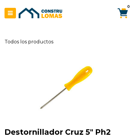
Ir al contenido
0
Todos los productos
Destornillador Cruz 5" Ph2