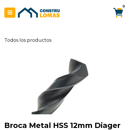
Ir al contenido
0
Todos los productos
Broca Metal HSS 12mm Diager