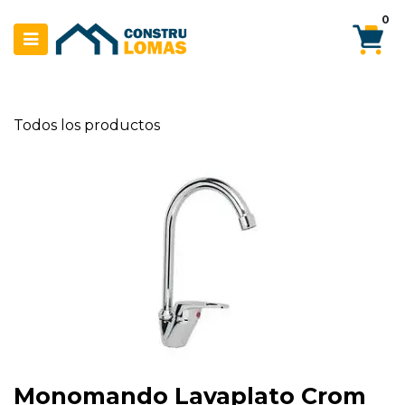
Ir al contenido
0
Todos los productos
Monomando Lavaplato Crom