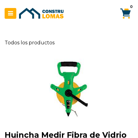
Ir al contenido
0
Todos los productos
Huincha Medir Fibra de Vidrio