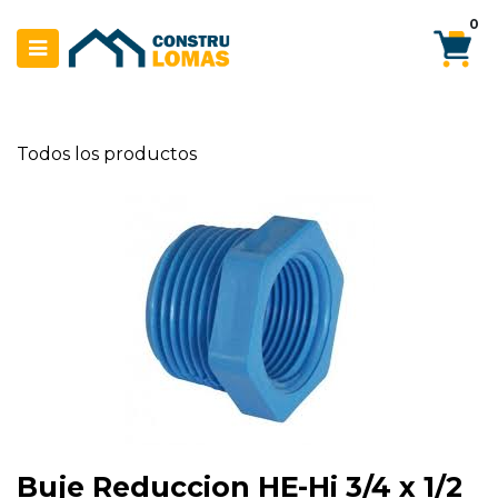
Ir al contenido
0
Todos los productos
Buje Reduccion HE-Hi 3/4 x 1/2