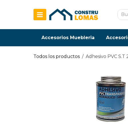
Ir al contenido
Accesorios Muebleria
Accesori
Todos los productos
Adhesivo PVC S.T 