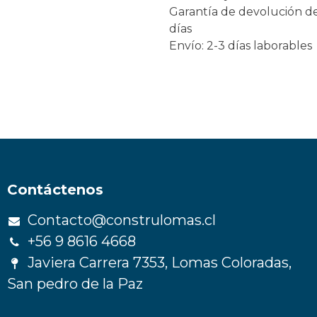
Garantía de devolución d
días
Envío: 2-3 días laborables
Contáctenos
Contacto@construlomas.cl
+56 9 8616 4668
Javiera Carrera 7353, Lomas Coloradas,
San pedro de la Paz