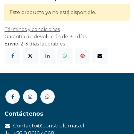
Este producto ya no está disponible.
Términos y condiciones
Garantía de devolución de 30 días
Envío: 2-3 días laborables
Contáctenos
Contacto@construlomas.cl
+56 9 8616 4668