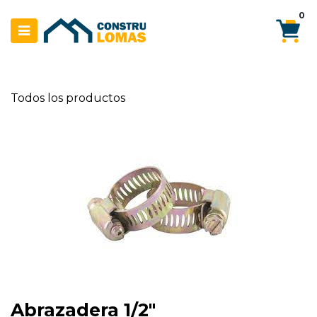
Ir al contenido
0
Todos los productos
Abrazadera 1/2"