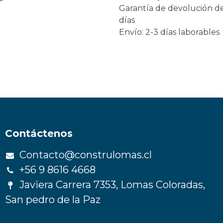
Garantía de devolución d
días
Envío: 2-3 días laborables
Contáctenos
Contacto@construlomas.cl
+56 9 8616 4668
Javiera Carrera 7353, Lomas Coloradas,
San pedro de la Paz