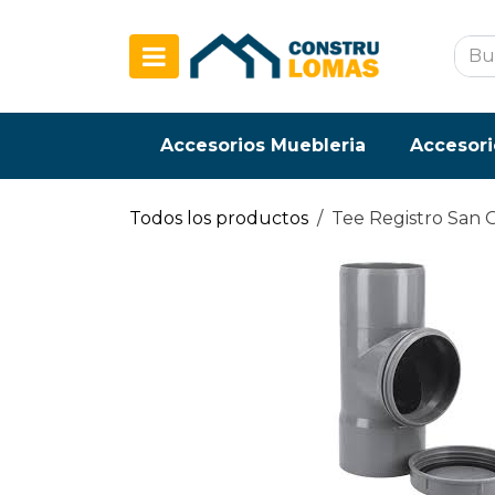
Ir al contenido
Accesorios Muebleria
Accesori
Todos los productos
Tee Registro San 