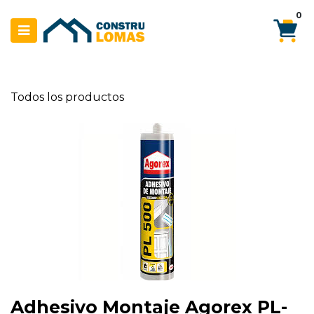
Ir al contenido
0
Todos los productos
Adhesivo Montaje Agorex PL-