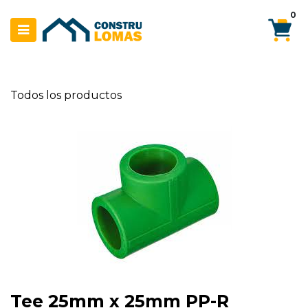
Ir al contenido
0
Todos los productos
Tee 25mm x 25mm PP-R